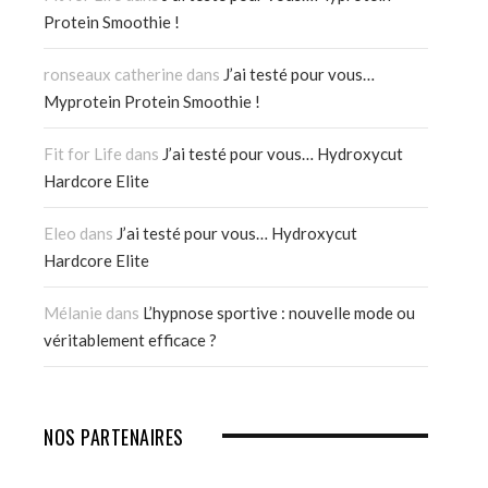
Protein Smoothie !
ronseaux catherine
dans
J’ai testé pour vous…
Myprotein Protein Smoothie !
Fit for Life
dans
J’ai testé pour vous… Hydroxycut
Hardcore Elite
Eleo
dans
J’ai testé pour vous… Hydroxycut
Hardcore Elite
Mélanie
dans
L’hypnose sportive : nouvelle mode ou
véritablement efficace ?
NOS PARTENAIRES