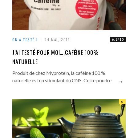
ON A TESTÉ !
24 MAI, 2013
6.8/10
J’AI TESTÉ POUR MOI….CAFÉINE 100%
NATURELLE
Produit de chez Myprotein, la caféine 100 %
→
naturelle est un stimulant du CNS. Cette poudre
0