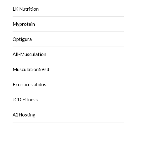
LK Nutrition
Myprotein
Optigura
All-Musculation
Musculation59sd
Exercices abdos
JCD Fitness
A2Hosting