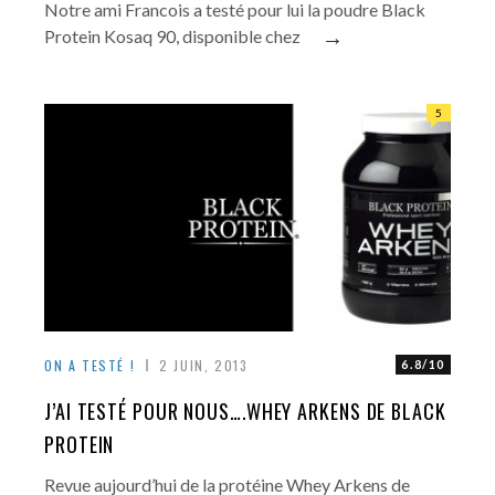
Notre ami Francois a testé pour lui la poudre Black
→
Protein Kosaq 90, disponible chez
5
ON A TESTÉ !
2 JUIN, 2013
6.8/10
J’AI TESTÉ POUR NOUS….WHEY ARKENS DE BLACK
PROTEIN
Revue aujourd’hui de la protéine Whey Arkens de