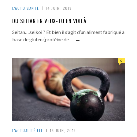
L'ACTU SANTÉ
14 JUIN, 2013
DU SEITAN EN VEUX-TU EN VOILÀ
Seitan….seikoi ? Et bien il s’agit d’un aliment fabriqué à
→
base de gluten (protéine de
0
L'ACTUALITÉ FIT
14 JUIN, 2013