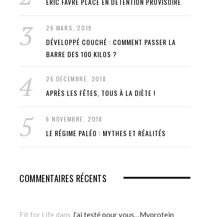
ÉRIC FAVRE PLACÉ EN DÉTENTION PROVISOIRE
26 MARS, 2019
DÉVELOPPÉ COUCHÉ : COMMENT PASSER LA
BARRE DES 100 KILOS ?
25 DÉCEMBRE, 2018
APRÈS LES FÊTES, TOUS À LA DIÈTE !
6 NOVEMBRE, 2018
LE RÉGIME PALÉO : MYTHES ET RÉALITÉS
COMMENTAIRES RÉCENTS
Fit for Life
dans
J’ai testé pour vous…Myprotein