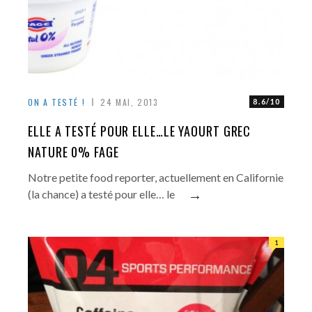
ON A TESTÉ !
24 MAI, 2013
8.6/10
ELLE A TESTÉ POUR ELLE…LE YAOURT GREC
NATURE 0% FAGE
Notre petite food reporter, actuellement en Californie
→
(la chance) a testé pour elle… le
1