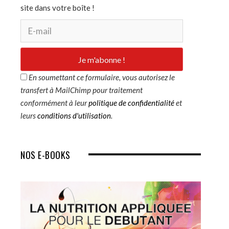
site dans votre boîte !
s
En soumettant ce formulaire, vous autorisez le
transfert à MailChimp pour traitement
conformément à leur
politique de confidentialité
et
leurs
conditions d'utilisation
.
NOS E-BOOKS