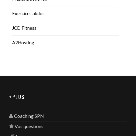
Exercices abdos
JCD Fitness
A2Hosting
+PLUS
Coaching SPN
Vos questions