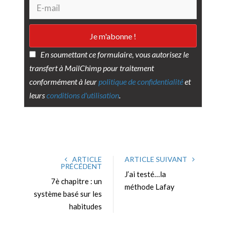
En soumettant ce formulaire, vous autorisez le
transfert à MailChimp pour traitement
conformément à leur
politique de confidentialité
et
leurs
conditions d'utilisation
.
ARTICLE
ARTICLE SUIVANT
PRÉCÉDENT
J’ai testé…la
7è chapitre : un
méthode Lafay
système basé sur les
habitudes