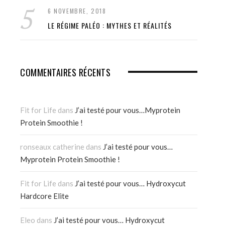
6 NOVEMBRE, 2018
LE RÉGIME PALÉO : MYTHES ET RÉALITÉS
COMMENTAIRES RÉCENTS
Fit for Life
dans
J’ai testé pour vous…Myprotein
Protein Smoothie !
ronseaux catherine
dans
J’ai testé pour vous…
Myprotein Protein Smoothie !
Fit for Life
dans
J’ai testé pour vous… Hydroxycut
Hardcore Elite
Eleo
dans
J’ai testé pour vous… Hydroxycut