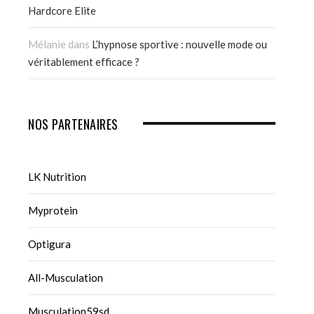
Hardcore Elite
Mélanie
dans
L’hypnose sportive : nouvelle mode ou
véritablement efficace ?
NOS PARTENAIRES
LK Nutrition
Myprotein
Optigura
All-Musculation
Musculation59sd