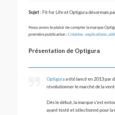
Sujet
: Fit for Life et Optigura désormais pa
Nous avons le plaisir de compter la marque Opt
première publication :
Créatine : explications, util
Présentation de Optigura
Optigura
a été lancé en 2013 par 
révolutionner le marché de la ven
Dès le début, la marque s’est ent
ayant testé et sélectionné pour la