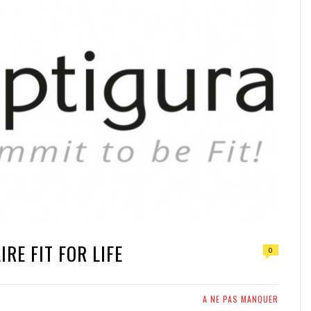
RE FIT FOR LIFE
0
A NE PAS MANQUER