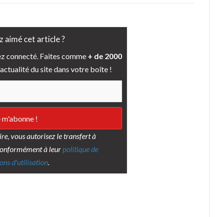
 aimé cet article ?
tez connecté. Faites comme
+ de 2000
actualité du site dans votre boîte !
e, vous autorisez le transfert à
conformément à leur
politique de
ons d'utilisation
.