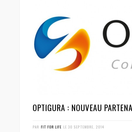
OPTIGURA : NOUVEAU PARTENAI
PAR
FIT FOR LIFE
LE
30 SEPTEMBRE, 2014