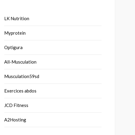
LK Nutrition
Myprotein
Optigura
All-Musculation
Musculation59sd
Exercices abdos
JCD Fitness
A2Hosting