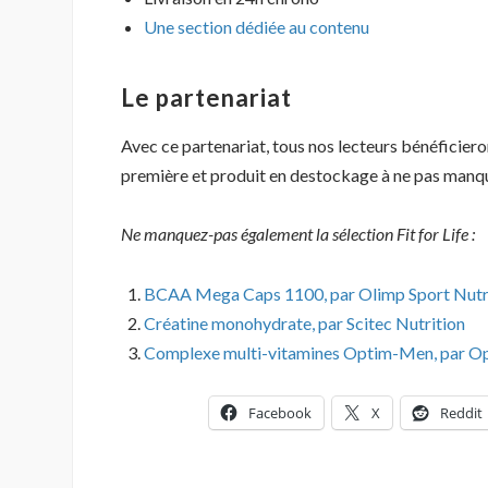
Une section dédiée au contenu
Le partenariat
Avec ce partenariat, tous nos lecteurs bénéficier
première et produit en destockage à ne pas manqu
Ne manquez-pas également la sélection Fit for Life :
BCAA Mega Caps 1100, par Olimp Sport Nutr
Créatine monohydrate, par Scitec Nutrition
Complexe multi-vitamines Optim-Men, par O
Facebook
X
Reddit