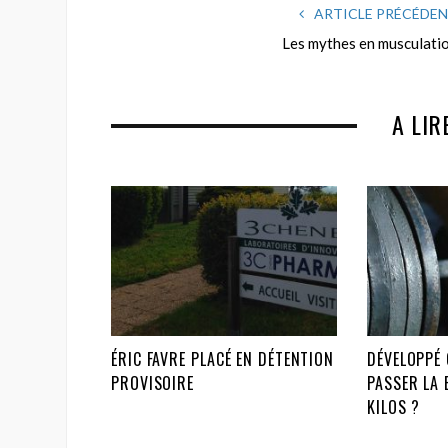
ARTICLE PRÉCÉDE
Les mythes en musculati
A LIR
ÉRIC FAVRE PLACÉ EN DÉTENTION
DÉVELOPPÉ
PROVISOIRE
PASSER LA 
KILOS ?