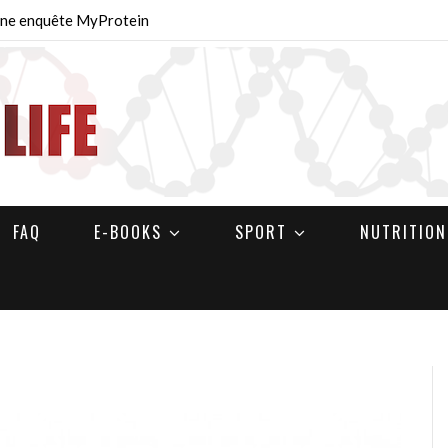
 Une enquête MyProtein
FAQ
E-BOOKS
SPORT
NUTRITION