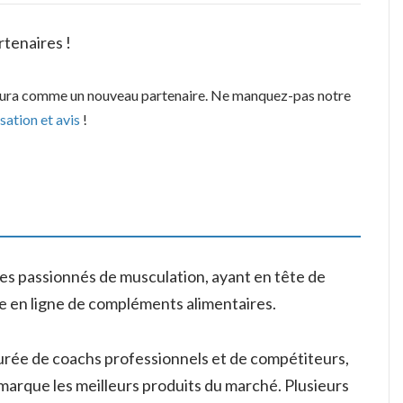
rtenaires !
igura comme un nouveau partenaire. Ne manquez-pas notre
isation et avis
!
des passionnés de musculation, ayant en tête de
te en ligne de compléments alimentaires.
ourée de coachs professionnels et de compétiteurs,
 marque les meilleurs produits du marché. Plusieurs