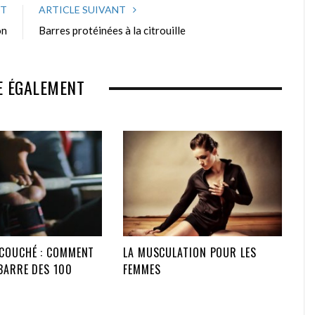
NT
ARTICLE SUIVANT
on
Barres protéinées à la citrouille
E ÉGALEMENT
 COUCHÉ : COMMENT
LA MUSCULATION POUR LES
BARRE DES 100
FEMMES