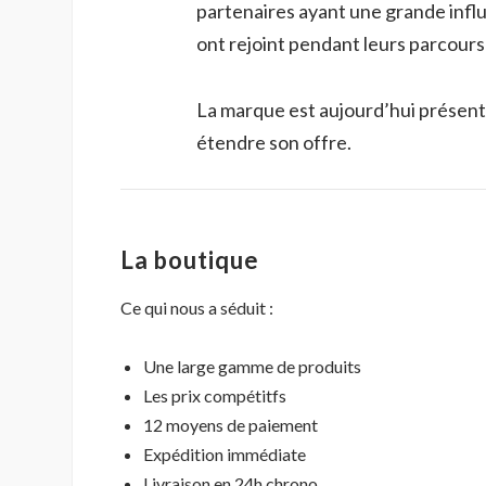
partenaires ayant une grande infl
ont rejoint pendant leurs parcour
La marque est aujourd’hui présente
étendre son offre.
La boutique
Ce qui nous a séduit :
Une large gamme de produits
Les prix compétitfs
12 moyens de paiement
Expédition immédiate
Livraison en 24h chrono