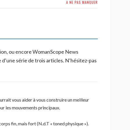
A NE PAS MANQUER
-Nation, ou encore WomanScope News
 d’une série de trois articles. N’hésitez-pas
urrait vous aider à vous construire un meilleur
pour les mouvements principaux.
orps fin, mais fort (N.d.T « toned physique »).