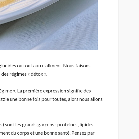
glucides ou tout autre aliment. Nous faisons
 des régimes « détox ».
gime ». La première expression signifie des
uzzle une bonne fois pour toutes, alors nous allons
ont les grands garçons : protéines, lipides,
ement du corps et une bonne santé. Pensez par