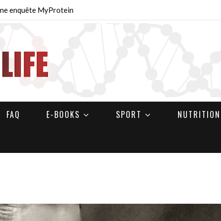
 Une enquête MyProtein
FAQ
E-BOOKS
SPORT
NUTRITION