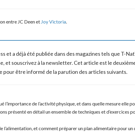
ation entre JC Deen et
Joy Victoria
.
tness et a déjà été publiée dans des magazines tels que T
 et souscrivez à la newsletter. Cet article est le deuxième
le pour être informé de la parution des articles suivants.
ué l’importance de l’activité physique, et dans quelle mesure elle po
vons présenté en détail un ensemble de techniques et d’exercices 
de l’alimentation, et comment préparer un plan alimentaire pour un c