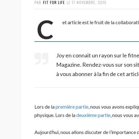
PAR
FIT FOR LIFE
LE
17 NOVEMBRE, 2015
C
et article est le fruit de la collabor
Joy en connait un rayon sur le fi
Magazine. Rendez-vous sur son site,
à vous abonner à la fin de cet artic
Lors de la
première partie
, nous vous avons expliq
physique. Lors de la
deuxième partie
, nous vous a
Aujourd’hui, nous allons discuter de l’importance 