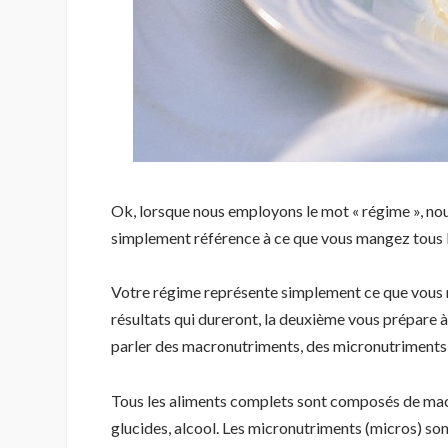
Ok, lorsque nous employons le mot « régime », nous
simplement référence à ce que vous mangez tous le
Votre régime représente simplement ce que vous m
résultats qui dureront, la deuxième vous prépare à 
parler des macronutriments, des micronutriments, 
Tous les aliments complets sont composés de macr
glucides, alcool. Les micronutriments (micros) so