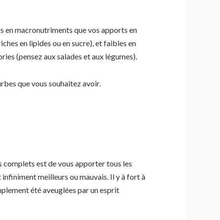
orts en macronutriments que vos apports en
hes en lipides ou en sucre), et faibles en
ories (pensez aux salades et aux légumes).
urbes que vous souhaitez avoir.
ts complets est de vous apporter tous les
nfiniment meilleurs ou mauvais. Il y à fort à
mplement été aveuglées par un esprit