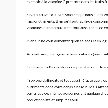
exemple à la vitamine C présente dans les fruits fra
Si vous arrivez à suivre, voici ce que nous allons
micronutriments. Bien qu’il soit facile de consomm
vitamines et minéraux, il est tout aussi facile de
Bien sûr, ne vous alimenter qu’en salades et en lé
Au contraire, un régime riche en calories (mais fai
Comme vous l’aurez alors compris, il se doit d’exist
Trop peu d’aliments et tout aussi néfaste que trop
nutriments dont votre corps à besoin. Mais attenti
parier que ces mêmes personnes ont quelque chose 
réductionniste et simplificateur.