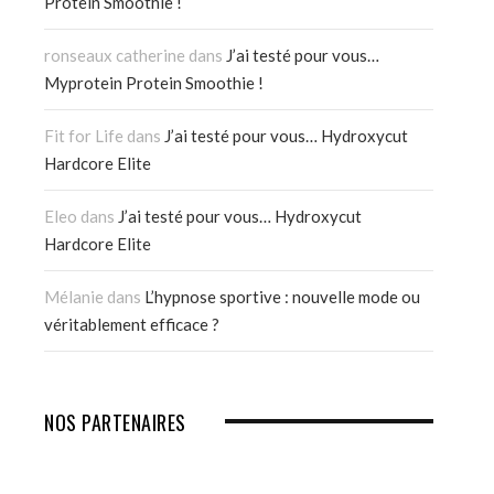
Protein Smoothie !
ronseaux catherine
dans
J’ai testé pour vous…
Myprotein Protein Smoothie !
Fit for Life
dans
J’ai testé pour vous… Hydroxycut
Hardcore Elite
Eleo
dans
J’ai testé pour vous… Hydroxycut
Hardcore Elite
Mélanie
dans
L’hypnose sportive : nouvelle mode ou
véritablement efficace ?
NOS PARTENAIRES