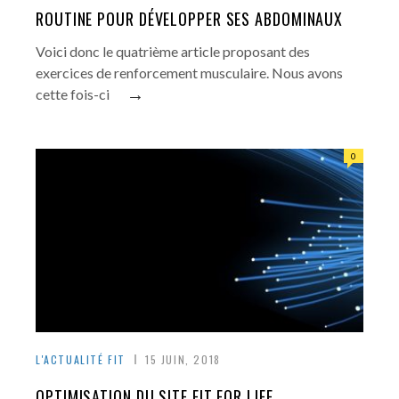
ROUTINE POUR DÉVELOPPER SES ABDOMINAUX
Voici donc le quatrième article proposant des
exercices de renforcement musculaire. Nous avons
→
cette fois-ci
0
L'ACTUALITÉ FIT
15 JUIN, 2018
OPTIMISATION DU SITE FIT FOR LIFE