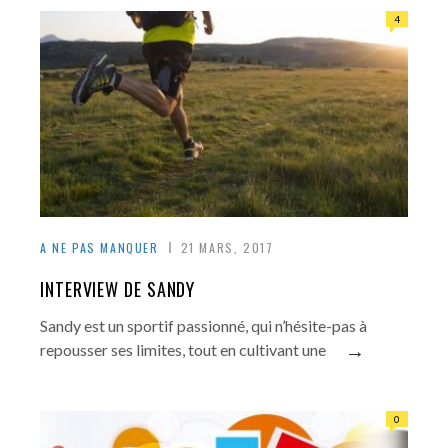
4
A NE PAS MANQUER
21 MARS, 2017
INTERVIEW DE SANDY
Sandy est un sportif passionné, qui n’hésite-pas à
→
repousser ses limites, tout en cultivant une
0