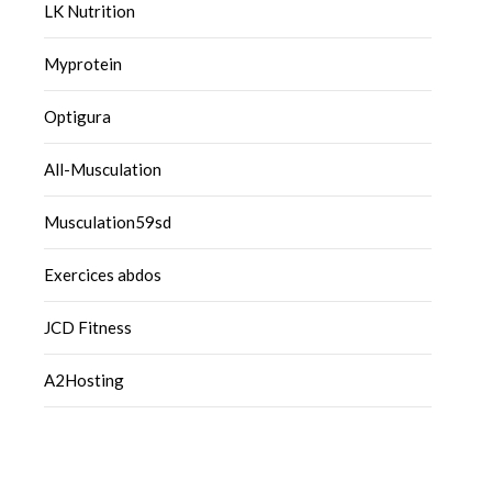
LK Nutrition
Myprotein
Optigura
All-Musculation
Musculation59sd
Exercices abdos
JCD Fitness
A2Hosting