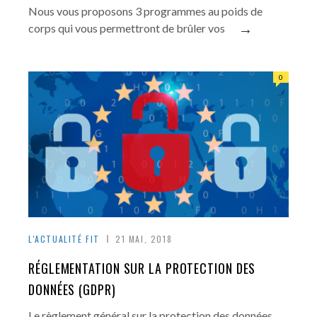
Nous vous proposons 3 programmes au poids de
→
corps qui vous permettront de brûler vos
0
L'ACTUALITÉ FIT
21 MAI, 2018
RÉGLEMENTATION SUR LA PROTECTION DES
DONNÉES (GDPR)
Le règlement général sur la protection des données