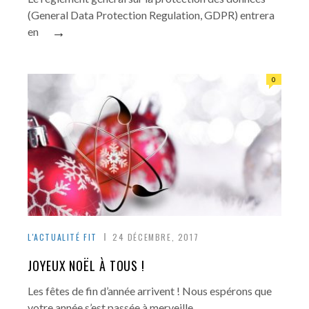
(General Data Protection Regulation, GDPR) entrera
→
en
0
L'ACTUALITÉ FIT
24 DÉCEMBRE, 2017
JOYEUX NOËL À TOUS !
Les fêtes de fin d’année arrivent ! Nous espérons que
→
votre année s’est passée à merveille