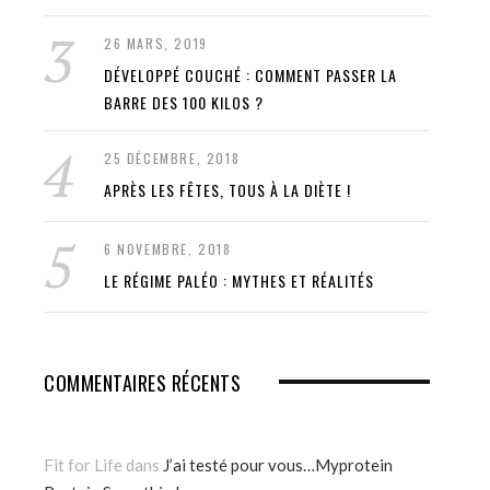
26 MARS, 2019
DÉVELOPPÉ COUCHÉ : COMMENT PASSER LA
BARRE DES 100 KILOS ?
25 DÉCEMBRE, 2018
APRÈS LES FÊTES, TOUS À LA DIÈTE !
6 NOVEMBRE, 2018
LE RÉGIME PALÉO : MYTHES ET RÉALITÉS
COMMENTAIRES RÉCENTS
Fit for Life
dans
J’ai testé pour vous…Myprotein