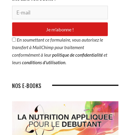
s
En soumettant ce formulaire, vous autorisez le
transfert à MailChimp pour traitement
conformément à leur
politique de confidentialité
et
leurs
conditions d'utilisation
.
NOS E-BOOKS